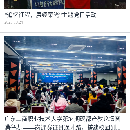
“追忆征程，赓续荣光”主题党日活动
2025.10.24
广东工商职业技术大学第34期砚都产教论坛圆
满举办 ——岗课赛证贯通才路，搭建校园到...