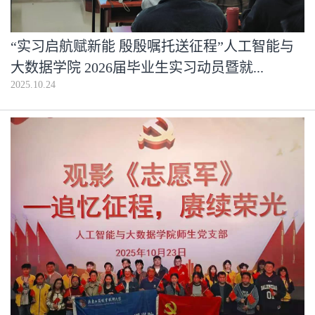
“实习启航赋新能 殷殷嘱托送征程”人工智能与
大数据学院 2026届毕业生实习动员暨就...
2025.10.24