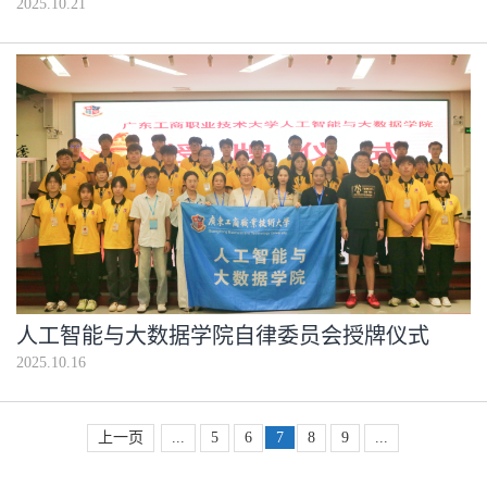
2025.10.21
人工智能与大数据学院自律委员会授牌仪式
2025.10.16
上一页
...
5
6
7
8
9
...