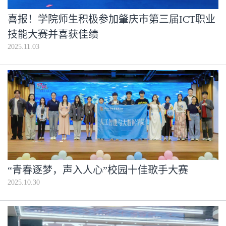
喜报！学院师生积极参加肇庆市第三届ICT职业
技能大赛并喜获佳绩
2025.11.03
“青春逐梦，声入人心”校园十佳歌手大赛
2025.10.30