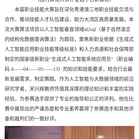
本届职业技能大赛旨在深化粤港澳三地职业技能交流与
合作，推动技能人才队伍建设，助力大湾区高质量发展。本
次大赛算法项目以人工智能垂直领域nl2sql（基于自然语言
的结构化数据查询算法）为题目，聚焦新职业依据《生成式
人工智能应用职业技能等级标准》和人力资源和社会保障部
制定的国家级新职业“生成式人工智能系统应用员”（职业编
码 4——04——05——13）的知识和技能要求，结合行业最
新发展需求，制定赛题。作为人工智能与大数据领域的前沿
研究学者，宋兴辉教师凭借其深厚的理论知识和丰富的实践
经验，为参赛选手提供了专业的指导和公正的评判。他在比
赛中展现出的严谨态度和专业素养赢得了参赛选手和其他评
委和裁判们的一致好评。