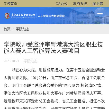
学校首页
OA办公
教务系统
图书馆
Toggl
Naviga
首页
学院动态
学院教师受邀评审粤港澳大湾区职业技
能大赛人工智能算法大赛项目
2025.10.21
学院动态
以匠心为火炬，用技能来接力。在第十五届全国运动会
即将到来之际，10月20日，由广东省总工会、香港工会联合
会、澳门工会联合总会联合举办的“同心聚力·技领湾区”粤
港澳大湾区第五届职业技能大赛在广州黄埔君澜酒店开幕。
我院教师宋兴辉受市总工会委托，省总工会批准，担任本次
大赛算法大赛评委兼裁判，展示了学院师资力量在人工智能