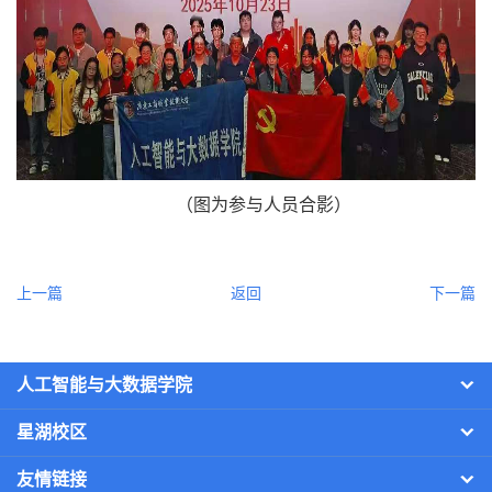
（图为参与人员合影）
上一篇
返回
下一篇
人工智能与大数据学院
星湖校区
友情链接