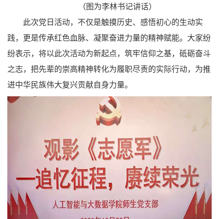
（图为李林书记讲话）
此次党日活动，不仅是触摸历史、感悟初心的生动实
践，更是传承红色血脉、凝聚奋进力量的精神赋能。大家纷
纷表示，将以此次活动为新起点，筑牢信仰之基，砥砺奋斗
之志，把先辈的崇高精神转化为履职尽责的实际行动，为推
进中华民族伟大复兴贡献自身力量。