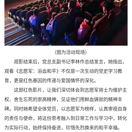
（图为活动现场）
观影结束后，党总支副书记李林作总结发言，她指出，
观看《志愿军：浴血和平》不仅是一次生动的党史学习教
育，更是红色基因的传递与爱国情怀的深化。
这部红色影片，让我们深切体会到志愿军将士为维护主
权、舍生忘死的崇高精神，见证他们用鲜血铸就的精神丰
碑。同时她希望全体党员，以志愿军为榜样，认真审视自身
的责任与使命，将这份思考融入到日常工作与学习中，转化
为实际行动，始终保持奋进，珍惜先烈换来的和平幸福。