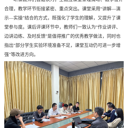
合理，教学环节衔接紧密、重点突出。课堂采用“讲解—演
示—实操”结合的方式，既强化了学生的理解，又提升了课
堂参与度。课后评课环节中，教师们一致认为“作业讲评、
边讲边练、及时反馈”是值得推广的优秀教学做法，同时也
指出“部分学生实验环境准备不足，课堂互动仍可进一步增
强”等改进方向。