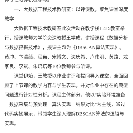
一、大数据工程技术教研室：以评促教，聚焦课堂深度
教学
大数据工程技术教研室此次活动在教学楼1-415教室举
行，授课教师为学院资深教授王学成，讲授课程《数据分析
与数据挖掘技术》，授课主题为《DBSCAN算法实现》。
黄冲、卞瀛绪、程诺、宋博文、沈庆希、卢伟明、黄路、龙
家良、李斌、朱培培等10位教师参与听课。
课堂伊始，王教授以作业讲评和提问导入课堂，全面回
顾了上节课的教学内容与学生表现，并对作业中存在的典型
问题进行针对性分析。课程主体部分，他以“实验环境准备
—数据采集与预处理—算法实现—结果对比”为主线，通过
代码实操展示，带领学生深入理解DBSCAN算法的逻辑与
实现。