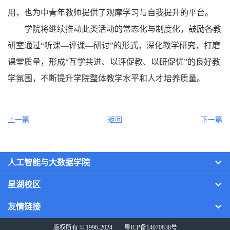
用，也为中青年教师提供了观摩学习与自我提升的平台。
学院将继续推动此类活动的常态化与制度化，鼓励各教
研室通过“听课—评课—研讨”的形式，深化教学研究，打磨
课堂质量，形成“互学共进、以评促教、以研促优”的良好教
学氛围，不断提升学院整体教学水平和人才培养质量。
上一篇
返回
下一篇
人工智能与大数据学院
星湖校区
友情链接
版权所有 © 1996-2024
粤ICP备14070838号