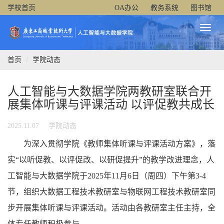
学校首页
OA办公
教务系统
图书馆
Toggl
Naviga
首页
学院动态
人工智能与大数据学院两教研室联合开
展集体听课与评课活动 以评促教共成长
2025.11.07
学院动态
为深入贯彻学院《教师集体听课与评课活动方案》，落
实“以听促教、以评促改、以研促提升”的教学改进理念，人
工智能与大数据学院于2025年11月6日（周四）下午第3-4
节，组织大数据工程技术教研室与物联网工程技术教研室同
步开展集体听课与评课活动。活动由各教研室主任主持，全
体专任教师积极参与。