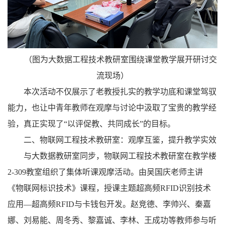
（图为大数据工程技术教研室围绕课堂教学展开研讨交
流现场）
本次活动不仅展示了老教授扎实的教学功底和课堂驾驭
能力，也让中青年教师在观摩与讨论中汲取了宝贵的教学经
验，真正实现了“以评促教、共同成长”的目标。
二、物联网工程技术教研室：观摩互鉴，提升教学实效
与大数据教研室同步，物联网工程技术教研室在教学楼
2-309教室组织了集体听课观摩活动。由吴国庆老师主讲
《物联网标识技术》课程，授课主题超高频RFID识别技术
应用—超高频RFID与卡钱包开发。赵竞德、李帅兴、秦嘉
娜、刘易能、周冬秀、黎嘉诚、李林、王成功等教师参与听