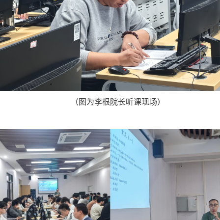
（图为李根院长听课现场）