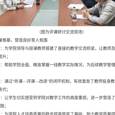
（图为评课研讨交流现场）
量根基，营造良好育人氛围
台：为学院领导与授课教师搭建了直接的教学交流桥梁，让教师
提升；
态：帮助学院全面、精准掌握一线教学实际情况，为后续教学管
力：通过“听课—评课—改进”的闭环机制，有效激发了教师投身
迭代；
识：让学生切实感受到学院对教学工作的高度重视，进一步营造了
氛围；
础：为学院人才培养质量的稳步提高筑牢了基础，助力教学质量