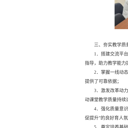
三、夯实教学质
1．搭建交流平
指导，助力教学能力
2．掌握一线动
提供了可靠依据；
3．激发改革动
动课堂教学质量持续
4．强化质量意
促提升”的良好育人
5．奠定培养基