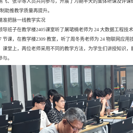
鹏飞、张华等人员共同参与，开展了为期半天的集体听课及评课
机制助推教学质量再提升。
精准把脉一线教学实况
院领导班子在教学楼2405课室听了屠珺楠老师为 24 大数据工程技术
 节课，在教学楼2309 教室，听了周冬秀老师为 24 物联网应用
。课堂上，两位老师采用不同的教学方法，为学生们讲授知识，
参与。