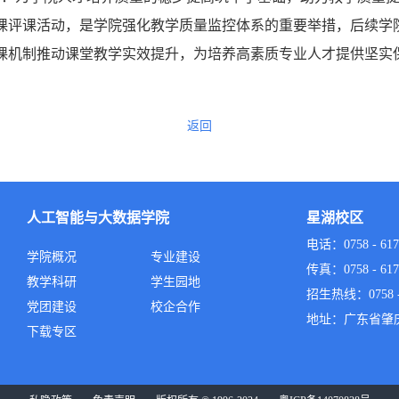
课评课活动，是学院强化教学质量监控体系的重要举措，后续学
课机制推动课堂教学实效提升，为培养高素质专业人才提供坚实
返回
人工智能与大数据学院
星湖校区
电话：0758 - 617
学院概况
专业建设
传真：0758 - 617
教学科研
学生园地
招生热线：0758 - 
党团建设
校企合作
地址：广东省肇
下载专区