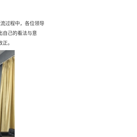
交流过程中，各位领导
出自己的看法与意
改正。