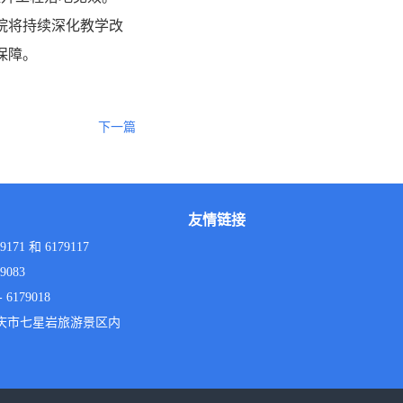
院将持续深化教学改
保障。
下一篇
友情链接
9171 和 6179117
9083
6179018
庆市七星岩旅游景区内