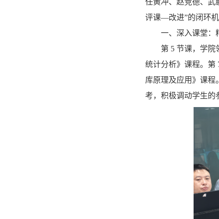
任黄冲、赵竞德、武
评课—改进”的闭环
一、深入课堂：
第 5 节课，学
统计分析》课程。第 7
库原理及应用》课程
考，积极调动学生的