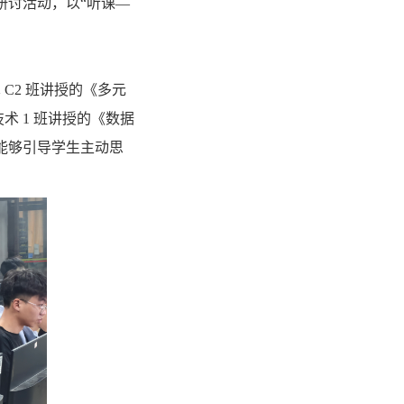
研讨活动，以“听课—
 C2 班讲授的《多元
技术 1 班讲授的《数据
能够引导学生主动思