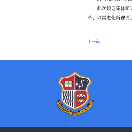
此次领导集体听
革，以常态化听课评
上一篇