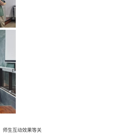
、师生互动效果等关