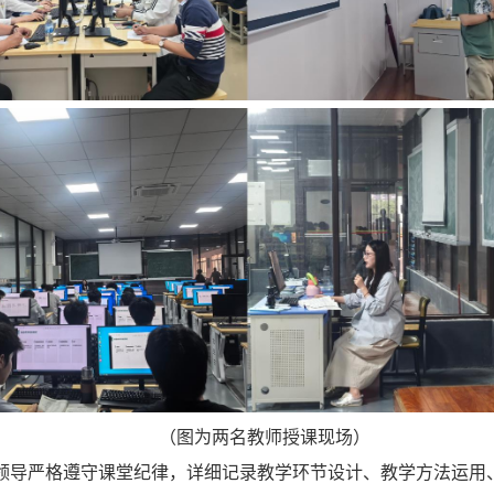
（图为两名教师授课现场）
领导严格遵守课堂纪律，详细记录教学环节设计、教学方法运用