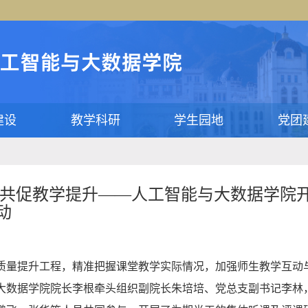
建设
教学科研
学生园地
党团
 共促教学提升——人工智能与大数据学院
动
质量提升工程，精准把握课堂教学实际情况，加强师生教学互动与经
大数据学院院长李根牵头组织副院长朱培培、党总支副书记李林