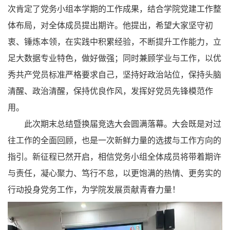
次肯定了党务小组本学期的工作成果，结合学院党建工作整
体布局，对全体成员提出期许。他提出，希望大家坚守初
衷、锤炼本领，在实践中积累经验，不断提升工作能力，立
足大数据专业特色，做好做强；同时兼顾学业与工作，以优
秀共产党员标准严格要求自己，坚持好政治站位，保持头脑
清醒、政治清醒，保持优良作风，发挥好党员先锋模范作
用。
此次期末总结暨换届竞选大会圆满落幕。大会既是对过
往工作的全面回顾，也是一次新鲜力量的选拔与工作方向的
指引。新征程已然开启，相信党务小组全体成员将带着期许
与责任，凝心聚力、笃行不怠，以更饱满的热情、更务实的
行动投身党务工作，为学院发展贡献青春力量！