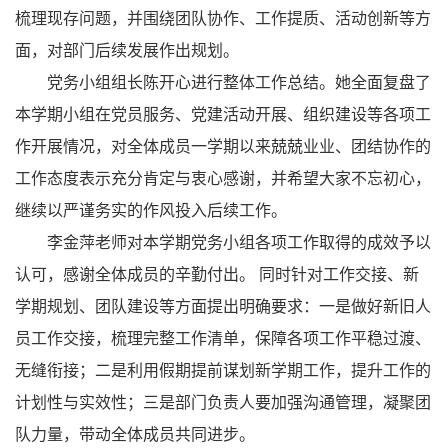
梳理现存问题，并围绕团队协作、工作提质、活动创新等方
面，对部门后续发展作出规划。
党务小组组长陈开心进行整体工作总结。她全面复盘了
本学期小组在党员服务、党建活动开展、组织建设等各项工
作开展情况，对全体成员一学期以来兢兢业业、团结协作的
工作态度表示充分肯定与衷心感谢，并希望大家不忘初心，
继续以严谨务实的作风投入后续工作。
李金萍老师对本学期党务小组各项工作取得的成效予以
认可，感谢全体成员的辛勤付出。 同时针对工作交接、新
学期规划、团队建设等方面提出明确要求：一是做好新旧人
员工作交接，梳理完整工作清单，保障各项工作平稳过渡、
无缝衔接；二是利用假期提前谋划新学期工作，提升工作的
计划性与实效性；三是部门负责人要加强沟通管理，凝聚团
队力量，带动全体成员共同进步。